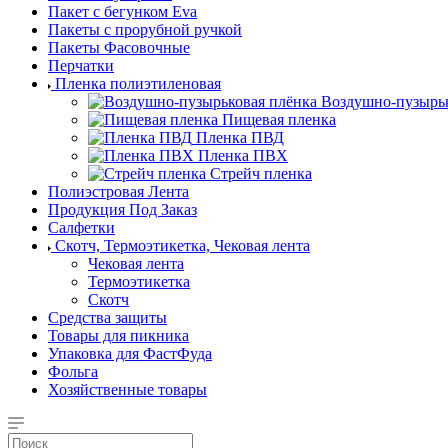
Пакет с бегунком Eva
Пакеты с прорубной ручкой
Пакеты Фасовочные
Перчатки
Пленка полиэтиленовая
Воздушно-пузырьк
Пищевая пленка
Пленка ПВД
Пленка ПВХ
Стрейч пленка
Полиэстровая Лента
Продукция Под Заказ
Салфетки
Скотч, Термоэтикетка, Чековая лента
Чековая лента
Термоэтикетка
Скотч
Средства защиты
Товары для пикника
Упаковка для ФастФуда
Фольга
Хозяйственные товары