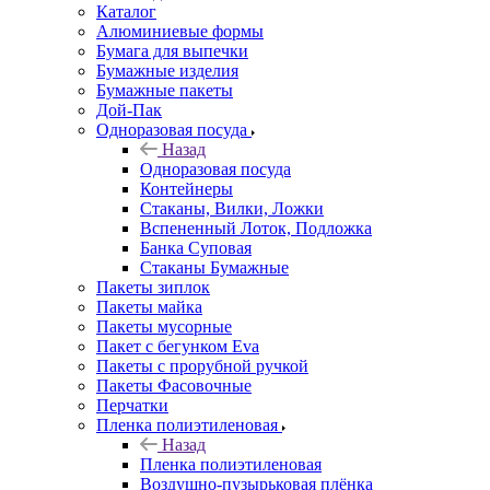
Каталог
Алюминиевые формы
Бумага для выпечки
Бумажные изделия
Бумажные пакеты
Дой-Пак
Одноразовая посуда
Назад
Одноразовая посуда
Контейнеры
Стаканы, Вилки, Ложки
Вспененный Лоток, Подложка
Банка Суповая
Стаканы Бумажные
Пакеты зиплок
Пакеты майка
Пакеты мусорные
Пакет с бегунком Eva
Пакеты с прорубной ручкой
Пакеты Фасовочные
Перчатки
Пленка полиэтиленовая
Назад
Пленка полиэтиленовая
Воздушно-пузырьковая плёнка