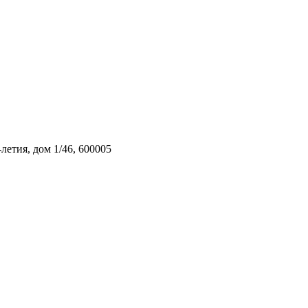
летия, дом 1/46, 600005