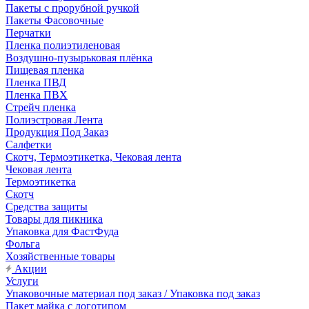
Пакеты с прорубной ручкой
Пакеты Фасовочные
Перчатки
Пленка полиэтиленовая
Воздушно-пузырьковая плёнка
Пищевая пленка
Пленка ПВД
Пленка ПВХ
Стрейч пленка
Полиэстровая Лента
Продукция Под Заказ
Салфетки
Скотч, Термоэтикетка, Чековая лента
Чековая лента
Термоэтикетка
Скотч
Средства защиты
Товары для пикника
Упаковка для ФастФуда
Фольга
Хозяйственные товары
Акции
Услуги
Упаковочные материал под заказ / Упаковка под заказ
Пакет майка с логотипом