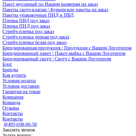
Пакет мусорный по Вашим размерам на заказ
Пакеты скотч-клапан \ Курьерские пакеты на заказ
Пакеты упаковочные ПНД и ПВД
Пленка ПВД под заказ
Пленка ПНД под заказ
Стрейч-пленка под заказ
Стрейч-пленка черная под заказ
Стрейч-пленка белая под заказ
Брендированная продукция / Продукция с Вашим Логотипом
Брендированный пакет \ Пакет-майка с Вашим Логотипом
Брендированный скотч \ Скотч с Вашим Логотипом
Блог
Бренды
Как купить
Условия оплаты
Условия доставки
Гарантия на товар
Компания
Команда
Отзывы
Контакты
Контакты
8(495)108-06-58
Заказать звонок
Задать вопрос